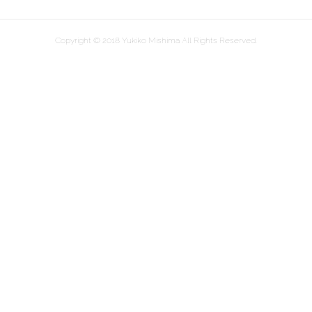
Copyright © 2018 Yukiko Mishima All Rights Reserved.