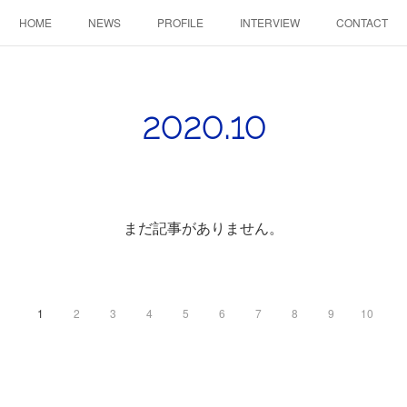
HOME
NEWS
PROFILE
INTERVIEW
CONTACT
2020
.
10
まだ記事がありません。
1
2
3
4
5
6
7
8
9
10