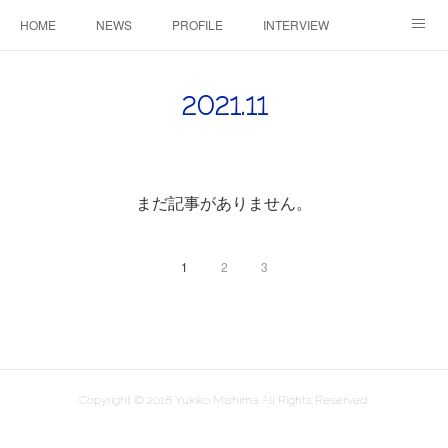
HOME
NEWS
PROFILE
INTERVIEW
CONTACT
2021
.
11
まだ記事がありません。
1
2
3
Copyright © 2018 Yukiko Mishima All Rights Reserved.