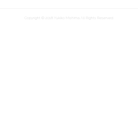
Copyright © 2018 Yukiko Mishima All Rights Reserved.