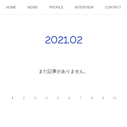
HOME
NEWS
PROFILE
INTERVIEW
CONTACT
2021
.
02
まだ記事がありません。
1
2
3
4
5
6
7
8
9
10