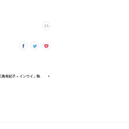
島有紀子 × インウイ」執