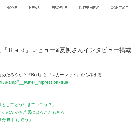
HOME
NEWS
PROFILE
INTERVIEW
CONTACT
iにて『Ｒｅｄ』レビュー&夏帆さんインタビュー掲載
なのだろうか？『Red』と『スカーレット』から考える
97988/amp?__twitter_impression=true
性としてどう生きていこう？」
いるのかがお芝居に出ることもある」
“自分勝手”は違う」