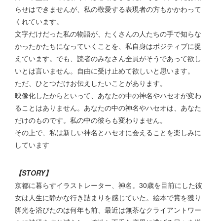
らせはできませんが、私の敬愛する表現者の方もかかわって
くれています。
文字だけだった私の物語が、たくさんの人たちの手で知らな
かったかたちになっていくことを、私自身はポジティブに捉
えています。でも、読者のみなさん全員がそうであって欲し
いとは言いません。自由に受け止めて欲しいと思います。
ただ、ひとつだけお伝えしたいことがあります。
映像化したからといって、あなたの中の神名やハセオが変わ
ることはありません。あなたの中の神名やハセオは、あなた
だけのものです。私の中の彼らも変わりません。
その上で、私は新しい神名とハセオに会えることを楽しみに
しています
【STORY】
京都に暮らすイラストレーター、神名。30歳を目前にした彼
女は人生に静かな行き詰まりを感じていた。絵本で賞を獲り
脚光を浴びたのは何年も前、最近は無茶なクライアントワー