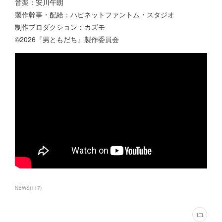
音楽：安川午朗
製作幹事・配給：ハピネットファントム・スタジオ
制作プロダクション：カズモ
©2026『男ともだち』製作委員会
NEWS
(
117
)