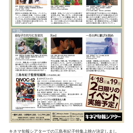
キネマ旬報シアターでの三島有紀子特集上映が決定しまし