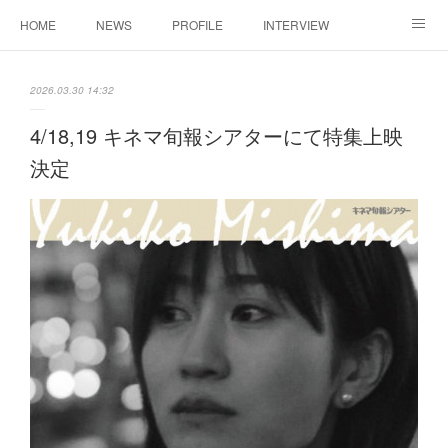
HOME
NEWS
PROFILE
INTERVIEW
CONTACT
2026.03.30 14:32
4/18,19 キネマ旬報シアターにて特集上映
決定