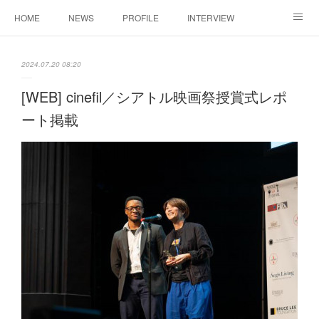
HOME
NEWS
PROFILE
INTERVIEW
CONTACT
2024.07.20 08:20
[WEB] cinefil／シアトル映画祭授賞式レポ
ート掲載