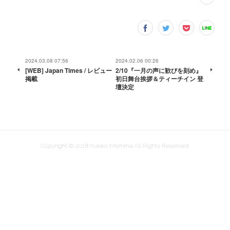
2024.03.08 07:56
2024.02.06 00:26
[WEB] Japan Times / レビュー
2/10『一月の声に歓びを刻め』
掲載
初日舞台挨拶＆ティーチイン 登
壇決定
Copyright © 2018 Yukiko Mishima All Rights Reserved.