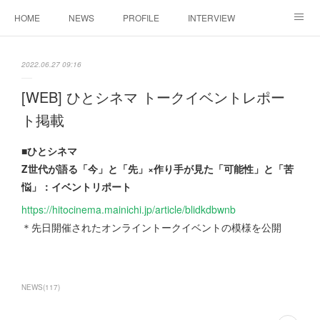
HOME
NEWS
PROFILE
INTERVIEW
CONTACT
2022.06.27 09:16
[WEB] ひとシネマ トークイベントレポー
ト掲載
■ひとシネマ
Z世代が語る「今」と「先」×作り手が見た「可能性」と「苦
悩」：イベントリポート
https://hitocinema.mainichi.jp/article/blidkdbwnb
＊先日開催されたオンライントークイベントの模様を公開
NEWS
(
117
)