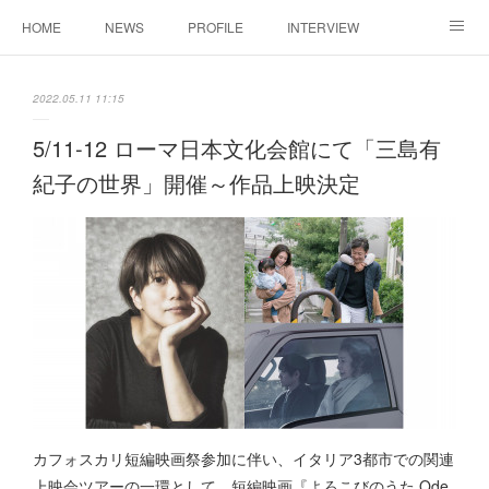
HOME
NEWS
PROFILE
INTERVIEW
CONTACT
2022.05.11 11:15
5/11-12 ローマ日本文化会館にて「三島有
紀子の世界」開催～作品上映決定
カフォスカリ短編映画祭参加に伴い、イタリア3都市での関連
上映会ツアーの一環として、短編映画『よろこびのうた Ode