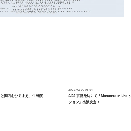
2022.02.20 08:54
「ぐるっと関西おひるまえ」生出演
2/28 京都池坊にて「Moments of L
ション」出演決定！