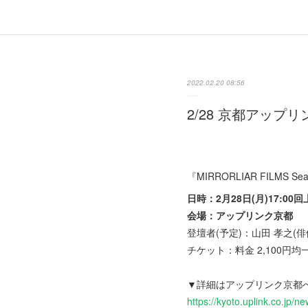
2022.02.20 08:56
2/28 京都アッ
『MIRRORLIAR FILM
日時：2月28日(月)17:00
会場：アップリンク京都
登壇者(予定)：山田 孝之(俳優
チケット：料金 2,100円均
▼詳細はアップリンク京都
https://kyoto.uplink.co.jp/