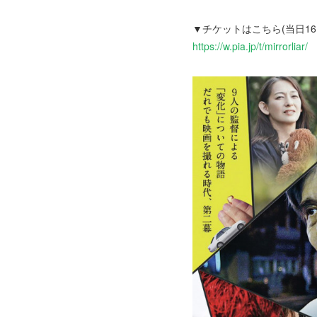
▼チケットはこちら(当日16:
https://w.pia.jp/t/mirrorliar/