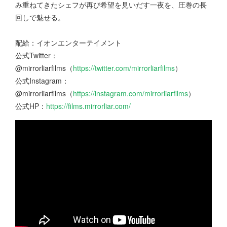
み重ねてきたシェフが再び希望を見いだす一夜を、圧巻の長
回しで魅せる。
配給：イオンエンターテイメント
公式Twitter：
@mirrorliarfilms（
https://twitter.com/mirrorliarfilms
）
公式Instagram：
@mirrorliarfilms（
https://instagram.com/mirrorliarfilms
）
公式HP：
https://films.mirrorliar.com/