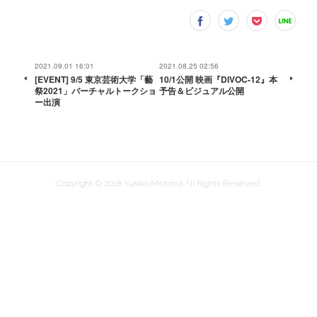
2021.09.01 16:01
2021.08.25 02:56
[EVENT] 9/5 東京芸術大学「藝
10/1公開 映画『DIVOC-12』本
祭2021」バーチャルトークショ
予告＆ビジュアル公開
ー出演
Copyright © 2018 Yukiko Mishima All Rights Reserved.