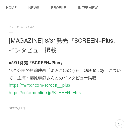
HOME
NEWS
PROFILE
INTERVIEW
CONTACT
2021.09.01 15:57
[MAGAZINE] 8/31発売『SCREEN+Plus』
インタビュー掲載
■8/31発売『SCREEN+Plus』
10/1公開の短編映画「よろこびのうた Ode to Joy」につい
て、主演：藤原季節さんとのインタビュー掲載
https://twitter.com/screen__plus
https://screenonline.jp/SCREEN_Plus
NEWS
(
117
)